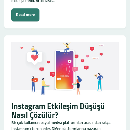
oldukça farklı. Artık Disc...
Read more
Instagram Etkileşim Düşüşü
Nasıl Çözülür?
Bir çok kullanıcı sosyal medya platformları arasından sıkça
Instagram‘ı tercih eder. Diğer platformlarına nazaran