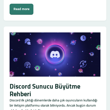
Read more
Discord Sunucu Büyütme
Rehberi
Discord ilk çıktığı dönemlerde daha çok oyuncuların kullandığı
bir iletişim platformu olarak biliniyordu. Ancak bugün durum