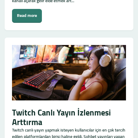
kanalı açarak gelir elde etmek art...
Read more
Twitch Canlı Yayın İzlenmesi
Arttırma
Twitch canlı yayın yapmak isteyen kullanıcılar için en çok tercih
edilen platformlardan birisi haline geldi. Sohbet yayınları yapan