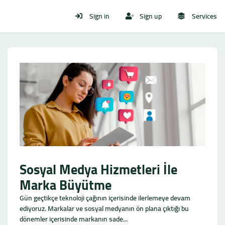
Sign in
Sign up
Services
Sosyal Medya Hizmetleri İle
Marka Büyütme
Gün geçtikçe teknoloji çağının içerisinde ilerlemeye devam
ediyoruz. Markalar ve sosyal medyanın ön plana çıktığı bu
dönemler içerisinde markanın sade...