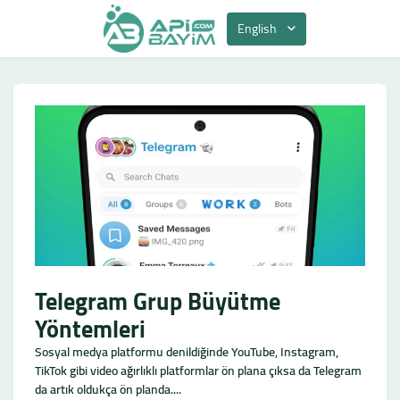
English
Telegram Grup Büyütme
Yöntemleri
Sosyal medya platformu denildiğinde YouTube, Instagram,
TikTok gibi video ağırlıklı platformlar ön plana çıksa da Telegram
da artık oldukça ön planda....