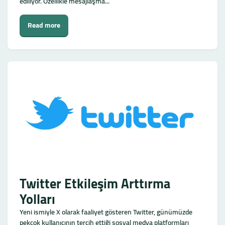
ediliyor. Özellikle mesajlaşma...
Read more
Twitter Etkileşim Arttırma
Yolları
Yeni ismiyle X olarak faaliyet gösteren Twitter, günümüzde
pekçok kullanıcının tercih ettiği sosyal medya platformları